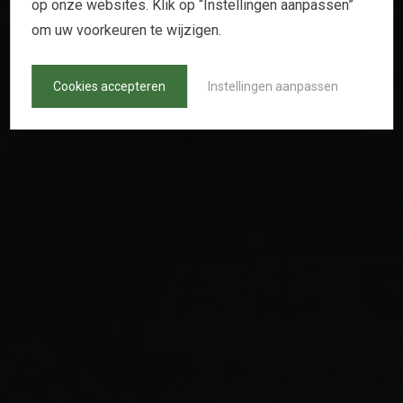
op onze websites. Klik op “Instellingen aanpassen”
om uw voorkeuren te wijzigen.
Cookies accepteren
Instellingen aanpassen