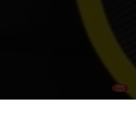
DE UITDAGING