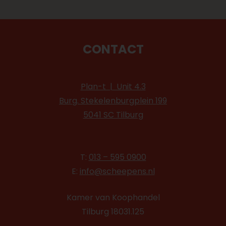
CONTACT
Plan-t | Unit 4.3
Burg. Stekelenburgplein 199
5041 SC Tilburg
T:
013 – 595 0900
E:
info@scheepens.nl
Kamer van Koophandel
Tilburg 18031.125