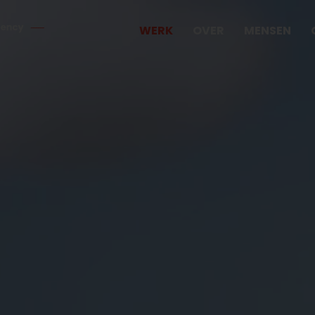
WERK
OVER
MENSEN