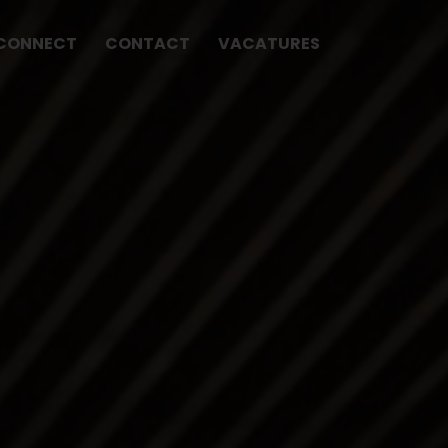
CONNECT
CONTACT
VACATURES