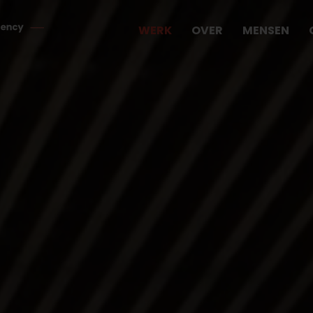
WERK
OVER
MENSEN