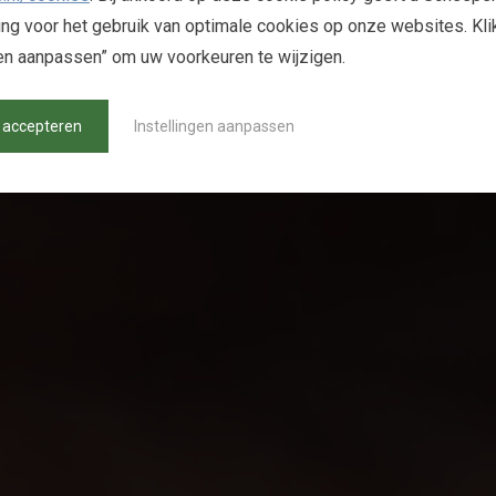
g voor het gebruik van optimale cookies op onze websites. Kli
gen aanpassen” om uw voorkeuren te wijzigen.
 accepteren
Instellingen aanpassen