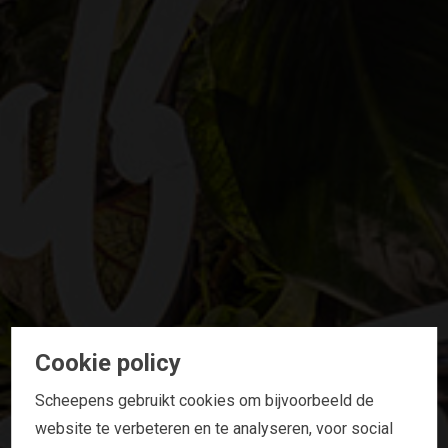
Cookie policy
Scheepens gebruikt cookies om bijvoorbeeld de
website te verbeteren en te analyseren, voor social